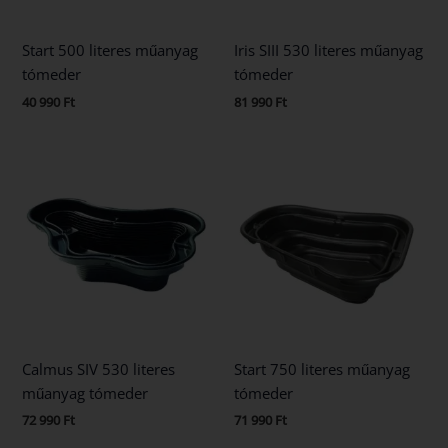
Start 500 literes műanyag
Iris SIII 530 literes műanyag
tómeder
tómeder
40 990
Ft
81 990
Ft
Calmus SIV 530 literes
Start 750 literes műanyag
műanyag tómeder
tómeder
72 990
Ft
71 990
Ft