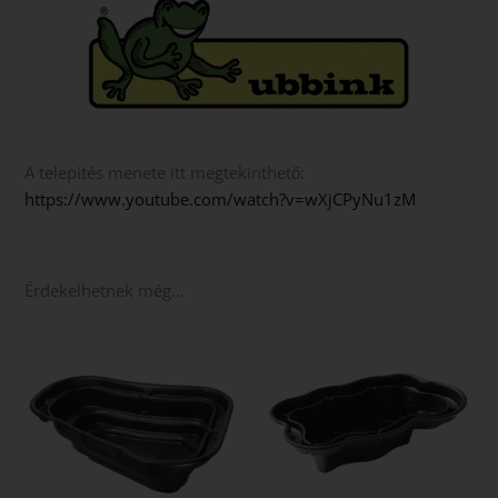
A telepítés menete itt megtekinthető:
https://www.youtube.com/watch?v=wXjCPyNu1zM
Érdekelhetnek még…