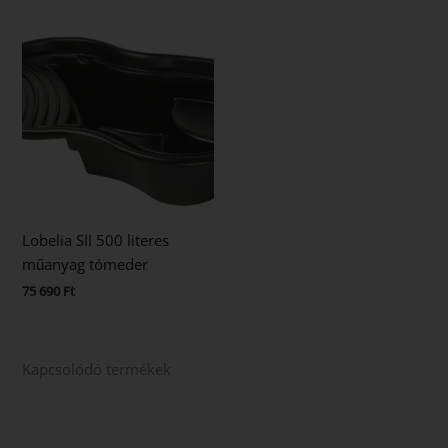
Lobelia SII 500 literes
műanyag tómeder
75 690
Ft
Kapcsolódó termékek