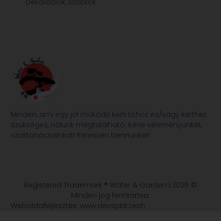
Dekorációk, szobrok
Minden, ami egy jól működő kerti tóhoz és/vagy kerthez
szükséges, nálunk megtalálható. Kérje véleményünket,
szaktanácsainkat! Keressen bennünket!
Registered Trademark ® Water & Garden | 2026 ©
Minden jog fenntartva.
Weboldalfejlesztés: www.devspirit.tech