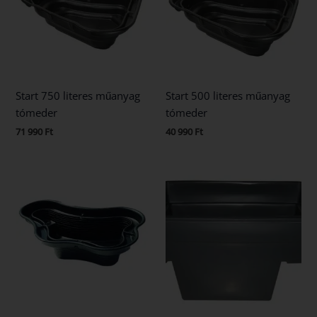
Start 750 literes műanyag
Start 500 literes műanyag
tómeder
tómeder
71 990
Ft
40 990
Ft