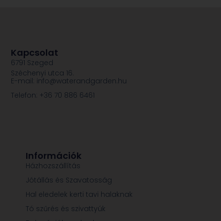
Kapcsolat
6791 Szeged
Széchenyi utca 16.
E-mail: info@waterandgarden.hu
Telefon: +36 70 886 6461
Információk
Házhozszállítás
Jótállás és Szavatosság
Hal eledelek kerti tavi halaknak
Tó szűrés és szivattyúk