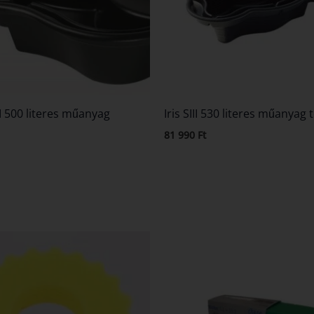
II 500 literes műanyag
Iris SIII 530 literes műanyag
81 990
Ft