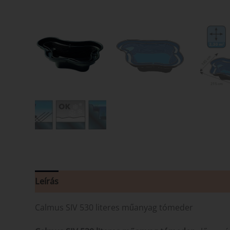
Leírás
Vélemények (0)
Calmus SIV 530 literes műanyag tómeder