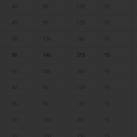
40
90
120
15
45
90
135
15
50
130
165
15
50
145
215
15
55
205
265
15
40
90
120
15
45
90
135
15
50
130
205
15
70
200
230
15