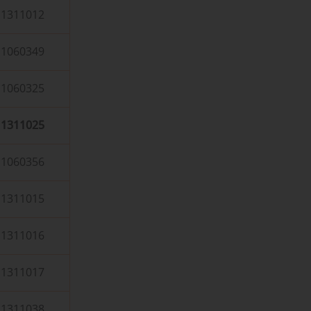
1311012
1060349
1060325
1311025
1060356
1311015
1311016
1311017
1311038