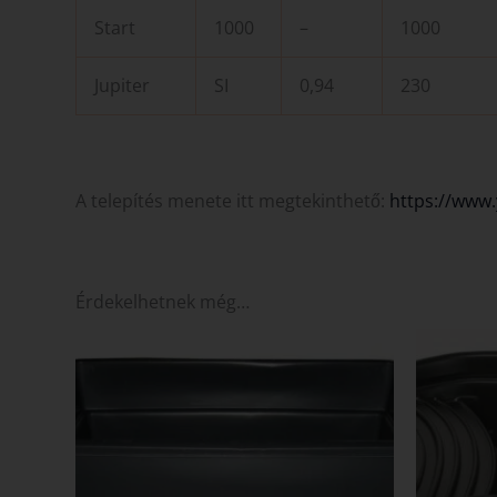
Start
1000
–
1000
Jupiter
SI
0,94
230
A telepítés menete itt megtekinthető:
https://www
Érdekelhetnek még…