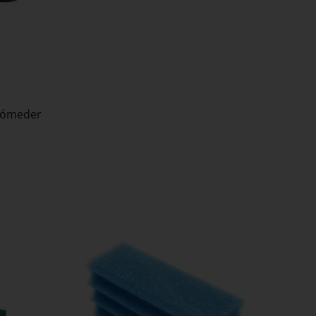
 tómeder