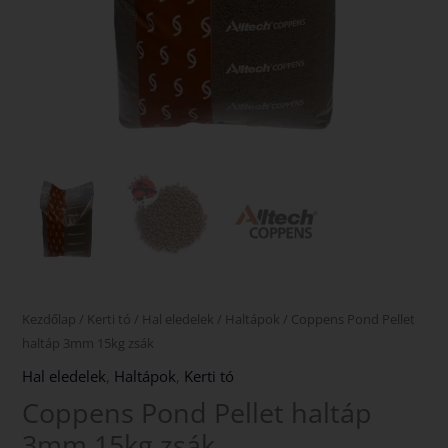
Kezdőlap
/
Kerti tó
/
Hal eledelek
/
Haltápok
/ Coppens Pond Pellet
haltáp 3mm 15kg zsák
Hal eledelek
,
Haltápok
,
Kerti tó
Coppens Pond Pellet haltáp
3mm 15kg zsák