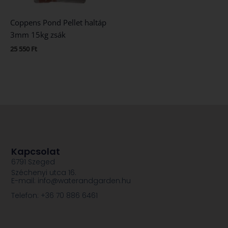
Coppens Pond Pellet haltáp
3mm 15kg zsák
25 550
Ft
Kapcsolat
6791 Szeged
Széchenyi utca 16.
E-mail: info@waterandgarden.hu
Telefon: +36 70 886 6461