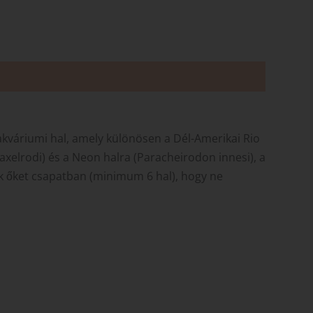
kváriumi hal, amely különösen a Dél-Amerikai Rio
xelrodi) és a Neon halra (Paracheirodon innesi), a
uk őket csapatban (minimum 6 hal), hogy ne