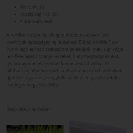
Két funkciós
Hosszúság 180 cm
Alumínium nyél
A rendszeres ápolás elengedhetetlen a vízben lévő
növények egészséges fejlődéséhez. Ehhez a Velda Duo
Pond vágó és fogó szerszámot javasoljuk, mely úgy vágja
le a felesleges növényi részeket, hogy megtartja azokat,
így könnyedén és gyorsan kiemelhetők a vízből. Az
állítható fej lehetővé teszi a nehezen hozzáférhető helyek
ápolását egyaránt, az egyedi kialakítás megvéd a tófólia
esetleges megsértésétől is.
Kapcsolódó termékek