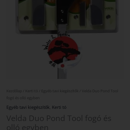
Kezdőlap
/
Kerti tó
/
Egyéb tavi kiegészítők
/ Velda Duo Pond Tool
fogó és olló egyben
Egyéb tavi kiegészítők
,
Kerti tó
Velda Duo Pond Tool fogó és
olló egyben