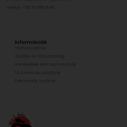
Telefon: +36 70 886 6461
Információk
Házhozszállítás
Jótállás és Szavatosság
Hal eledelek kerti tavi halaknak
Tó szűrés és szivattyúk
Dekorációk, szobrok