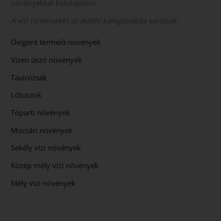
növényekkel betelepíteni.
A vízi növényeket az alábbi kategóriákba soroljuk:
Oxigént termelő növények
Vízen úszó növények
Tavirózsák
Lótuszok
Tóparti növények
Mocsári növények
Sekély vízi növények
Közép mély vízi növények
Mély vízi növények