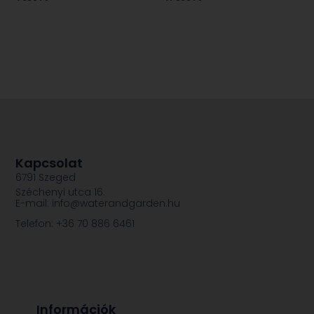
Kapcsolat
6791 Szeged
Széchenyi utca 16.
E-mail: info@waterandgarden.hu
Telefon: +36 70 886 6461
Információk