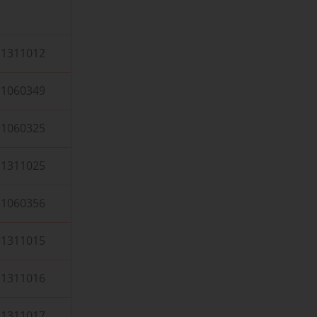
1311012
1060349
1060325
1311025
1060356
1311015
1311016
1311017