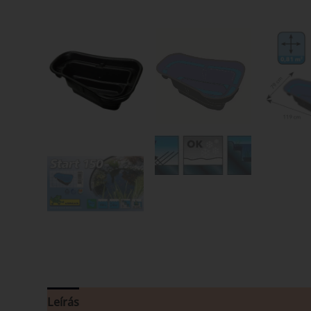
Leírás
Vélemények (0)