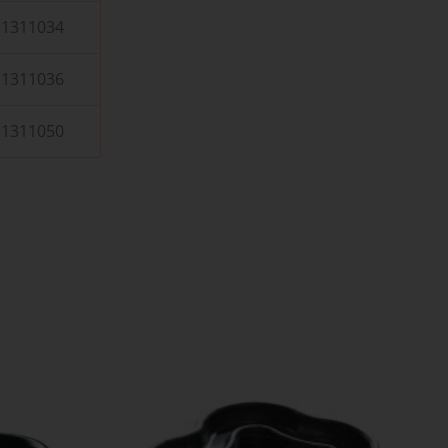
1311034
1311036
1311050