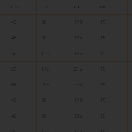
cm
cm
cm
év
40
90
120
15
45
90
135
15
50
130
165
15
50
145
215
15
55
205
265
15
40
90
120
15
45
90
135
15
50
130
205
15