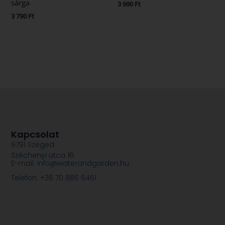
sárga
3 990
Ft
3 790
Ft
Kapcsolat
6791 Szeged
Széchenyi utca 16.
E-mail: info@waterandgarden.hu
Telefon: +36 70 886 6461