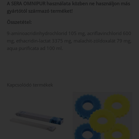
A SERA OMNIPUR használata közben ne használjon más
gyártótól származó terméket!
Összetétel:
9-aminoacridinhydrochlorid 105 mg, acriflavinchlorid 600
mg, ethacridin-lactat 3375 mg, malachit-zöldoxalát 79 mg,
aqua purificata ad 100 ml.
Kapcsolódó termékek