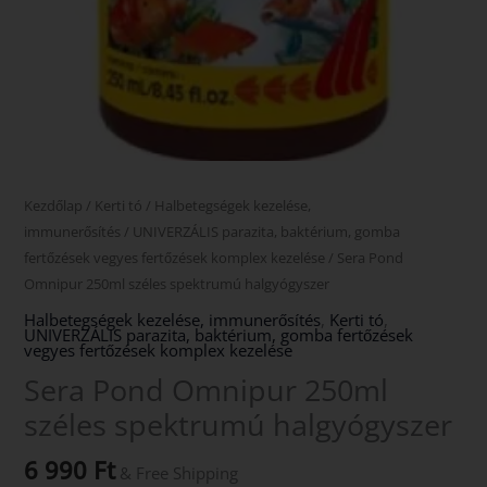
Kezdőlap
/
Kerti tó
/
Halbetegségek kezelése,
immunerősítés
/
UNIVERZÁLIS parazita, baktérium, gomba
fertőzések vegyes fertőzések komplex kezelése
/ Sera Pond
Omnipur 250ml széles spektrumú halgyógyszer
Halbetegségek kezelése, immunerősítés
,
Kerti tó
,
UNIVERZÁLIS parazita, baktérium, gomba fertőzések
vegyes fertőzések komplex kezelése
Sera Pond Omnipur 250ml
széles spektrumú halgyógyszer
6 990
Ft
& Free Shipping