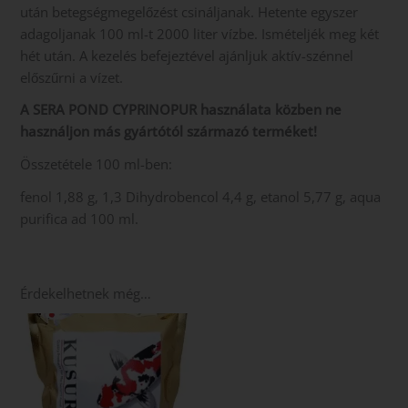
után betegségmegelőzést csináljanak. Hetente egyszer
adagoljanak 100 ml-t 2000 liter vízbe. Ismételjék meg két
hét után. A kezelés befejeztével ajánljuk aktív-szénnel
előszűrni a vízet.
A SERA POND CYPRINOPUR használata közben ne
használjon más gyártótól származó terméket!
Összetétele 100 ml-ben:
fenol 1,88 g, 1,3 Dihydrobencol 4,4 g, etanol 5,77 g, aqua
purifica ad 100 ml.
Érdekelhetnek még…