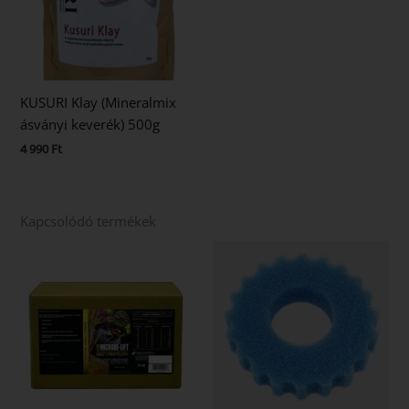
KUSURI Klay (Mineralmix
ásványi keverék) 500g
4 990
Ft
Kapcsolódó termékek