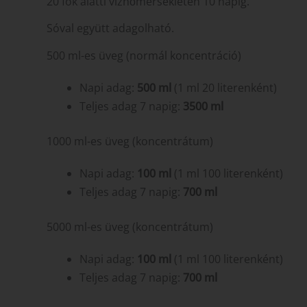
20 fok alatti vízhőmérsékleten 10 napig.
Sóval együtt adagolható.
500 ml-es üveg (normál koncentráció)
Napi adag:
500 ml
(1 ml 20 literenként)
Teljes adag 7 napig:
3500 ml
1000 ml-es üveg (koncentrátum)
Napi adag:
100 ml
(1 ml 100 literenként)
Teljes adag 7 napig:
700 ml
5000 ml-es üveg (koncentrátum)
Napi adag:
100 ml
(1 ml 100 literenként)
Teljes adag 7 napig:
700 ml