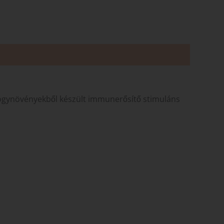
ógynövényekből készült immunerősítő stimuláns