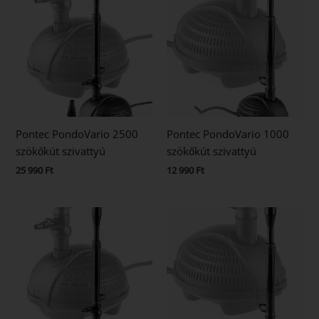
Pontec PondoVario 2500
Pontec PondoVario 1000
szökőkút szivattyú
szökőkút szivattyú
25 990
Ft
12 990
Ft