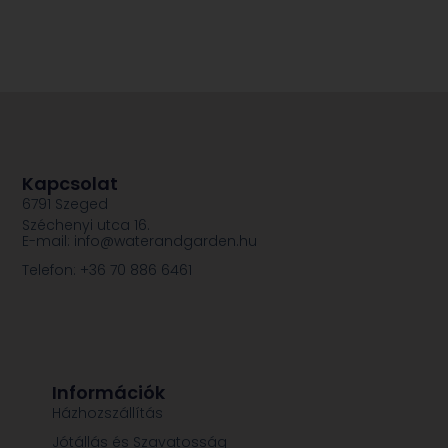
Kapcsolat
6791 Szeged
Széchenyi utca 16.
E-mail: info@waterandgarden.hu
Telefon: +36 70 886 6461
Információk
Házhozszállítás
Jótállás és Szavatosság