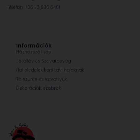
Telefon: +36 70 886 6461
Információk
Házhozszállítás
Jótállás és Szavatosság
Hal eledelek kerti tavi halaknak
Tó szűrés és szivattyúk
Dekorációk, szobrok