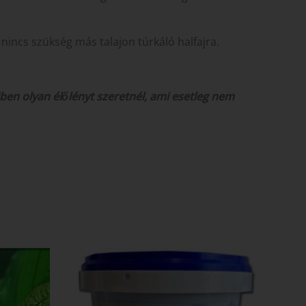
nincs szükség más talajon túrkáló halfajra.
ben olyan élőlényt szeretnél, ami esetleg nem