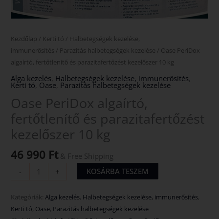
Kezdőlap
/
Kerti tó
/
Halbetegségek kezelése,
immunerősítés
/
Parazitás halbetegségek kezelése
/ Oase PeriDox
algaírtó, fertőtlenítő és parazitafertőzést kezelőszer 10 kg
Alga kezelés
,
Halbetegségek kezelése, immunerősítés
,
Kerti tó
,
Oase
,
Parazitás halbetegségek kezelése
Oase PeriDox algaírtó,
fertőtlenítő és parazitafertőzést
kezelőszer 10 kg
46 990
Ft
& Free Shipping
KOSÁRBA TESZEM
-
+
Kategóriák:
Alga kezelés
,
Halbetegségek kezelése, immunerősítés
,
Kerti tó
,
Oase
,
Parazitás halbetegségek kezelése