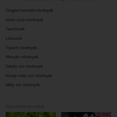
Oxigént termelő növények
Vízen úszó növények
Tavirózsák
Lótuszok
Tóparti növények
Mocsári növények
Sekély vízi növények
Közép mély vízi növények
Mély vízi növények
Kapcsolódó termékek