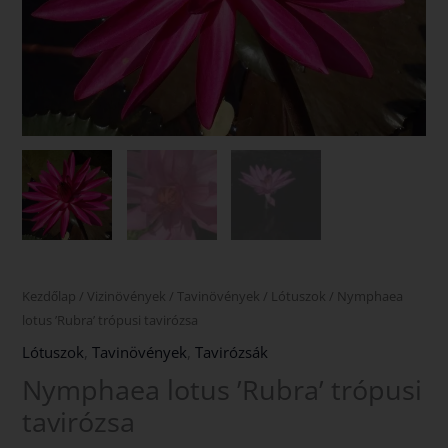
Kezdőlap
/
Vizinövények
/
Tavinövények
/
Lótuszok
/ Nymphaea
lotus ’Rubra’ trópusi tavirózsa
Lótuszok
,
Tavinövények
,
Tavirózsák
Nymphaea lotus ’Rubra’ trópusi
tavirózsa