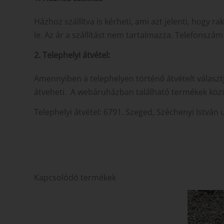
Házhoz szállítva is kérheti, ami azt jelenti, hogy 
le. Az ár a szállítást nem tartalmazza. Telefonszá
2. Telephelyi átvétel:
Amennyiben a telephelyen történő átvételt választ
átveheti. A webáruházban található termékek közü
Telephelyi átvétel: 6791. Szeged, Széchenyi István
Kapcsolódó termékek