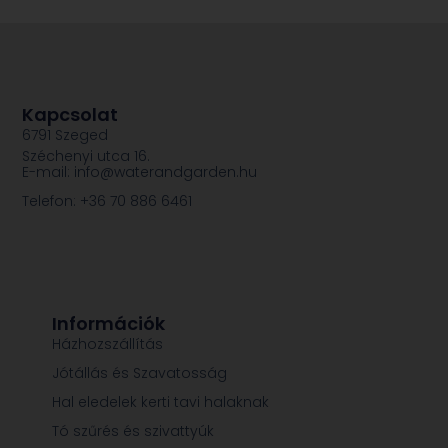
Kapcsolat
6791 Szeged
Széchenyi utca 16.
E-mail: info@waterandgarden.hu
Telefon: +36 70 886 6461
Információk
Házhozszállítás
Jótállás és Szavatosság
Hal eledelek kerti tavi halaknak
Tó szűrés és szivattyúk