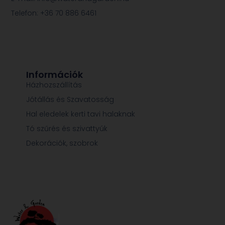
Telefon: +36 70 886 6461
Információk
Házhozszállítás
Jótállás és Szavatosság
Hal eledelek kerti tavi halaknak
Tó szűrés és szivattyúk
Dekorációk, szobrok