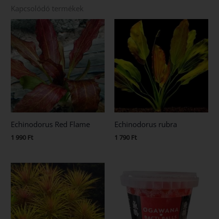
Kapcsolódó termékek
Echinodorus Red Flame
Echinodorus rubra
1 990
Ft
1 790
Ft