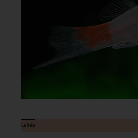
Leírás
Vélemények (0)