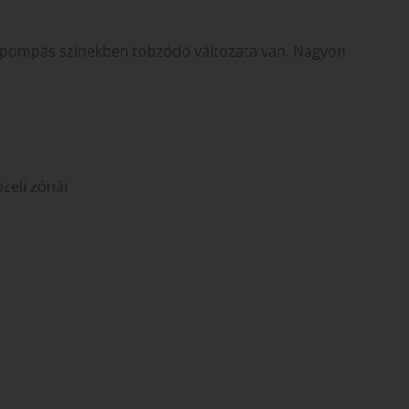
k, pompás színekben tobzódó változata van. Nagyon
zeli zónái