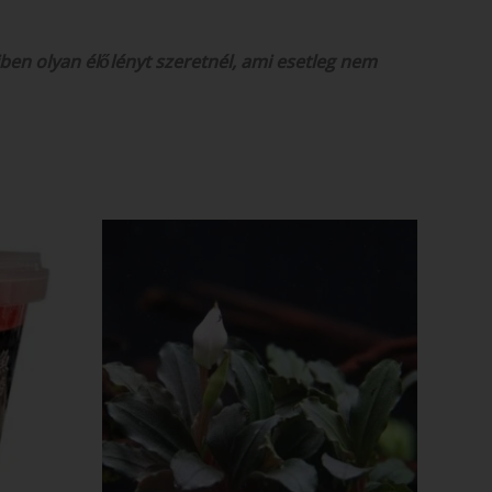
ben olyan élőlényt szeretnél, ami esetleg nem