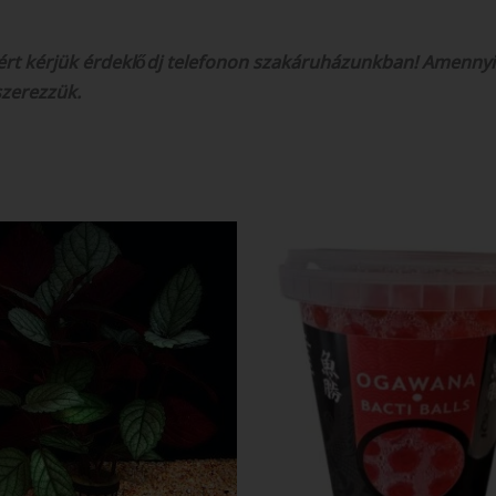
ezért kérjük érdeklődj telefonon szakáruházunkban! Amennyi
szerezzük.