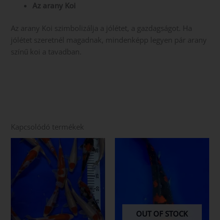
Az arany Koi
Az arany Koi szimbolizálja a jólétet, a gazdagságot. Ha
jólétet szeretnél magadnak, mindenképp legyen pár arany
színű koi a tavadban.
Kapcsolódó termékek
OUT OF STOCK