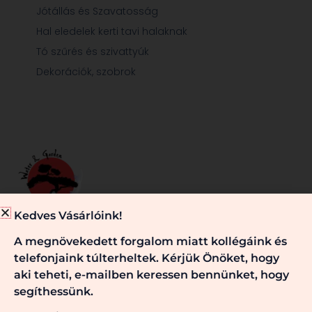
Jótállás és Szavatosság
Hal eledelek kerti tavi halaknak
Tó szűrés és szivattyúk
Dekorációk, szobrok
Kedves Vásárlóink!
Minden, ami egy jól működő kerti tóhoz és/vagy kerthez
A megnövekedett forgalom miatt kollégáink és
szükséges, nálunk megtalálható. Kérje véleményünket,
telefonjaink túlterheltek. Kérjük Önöket, hogy
szaktanácsainkat! Keressen bennünket!
aki teheti, e-mailben keressen bennünket, hogy
segíthessünk.