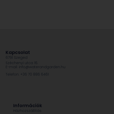
Kapcsolat
6791 Szeged
Széchenyi utca 16.
E-mail: info@waterandgarden.hu
Telefon: +36 70 886 6461
Információk
Házhozszállítás