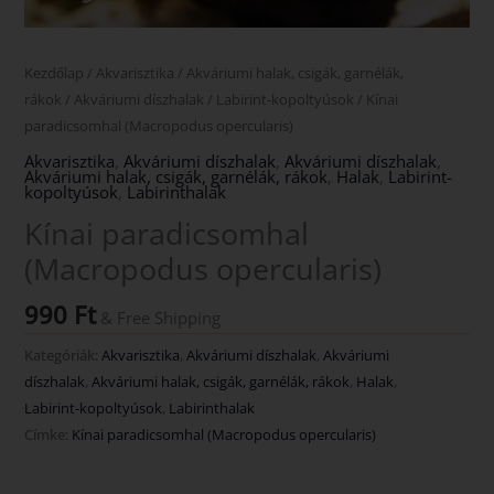
Kezdőlap
/
Akvarisztika
/
Akváriumi halak, csigák, garnélák,
rákok
/
Akváriumi díszhalak
/
Labirint-kopoltyúsok
/ Kínai
paradicsomhal (Macropodus opercularis)
Akvarisztika
,
Akváriumi díszhalak
,
Akváriumi díszhalak
,
Akváriumi halak, csigák, garnélák, rákok
,
Halak
,
Labirint-
kopoltyúsok
,
Labirinthalak
Kínai paradicsomhal
(Macropodus opercularis)
990
Ft
& Free Shipping
Kategóriák:
Akvarisztika
,
Akváriumi díszhalak
,
Akváriumi
díszhalak
,
Akváriumi halak, csigák, garnélák, rákok
,
Halak
,
Labirint-kopoltyúsok
,
Labirinthalak
Címke:
Kínai paradicsomhal (Macropodus opercularis)