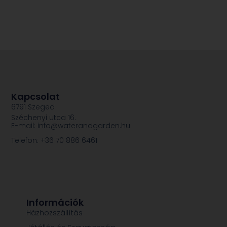
Kapcsolat
6791 Szeged
Széchenyi utca 16.
E-mail: info@waterandgarden.hu
Telefon: +36 70 886 6461
Információk
Házhozszállítás