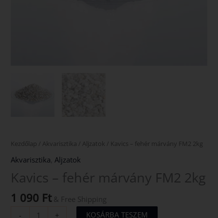
Kezdőlap
/
Akvarisztika
/
Aljzatok
/ Kavics – fehér márvány FM2 2kg
Akvarisztika
,
Aljzatok
Kavics – fehér márvány FM2 2kg
1 090
Ft
& Free Shipping
KOSÁRBA TESZEM
-
+