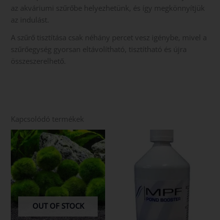
az akváriumi szűrőbe helyezhetünk, és így megkönnyítjük
az indulást.
A szűrő tisztítása csak néhány percet vesz igénybe, mivel a
szűrőegység gyorsan eltávolítható, tisztítható és újra
összeszerelhető.
Kapcsolódó termékek
OUT OF STOCK