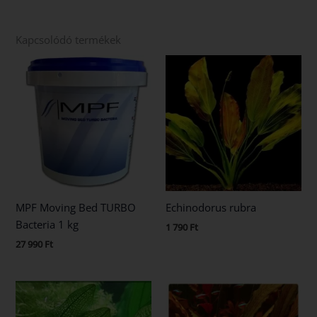
Kapcsolódó termékek
MPF Moving Bed TURBO
Echinodorus rubra
Bacteria 1 kg
1 790
Ft
27 990
Ft