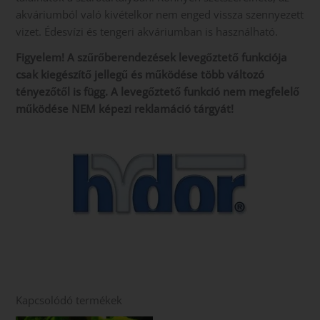
akváriumból való kivételkor nem enged vissza szennyezett
vizet. Édesvízi és tengeri akváriumban is használható.
Figyelem! A szűrőberendezések levegőztető funkciója
csak kiegészítő jellegű és működése több változó
tényezőtől is függ. A levegőztető funkció nem megfelelő
működése NEM képezi reklamáció tárgyát!
Kapcsolódó termékek