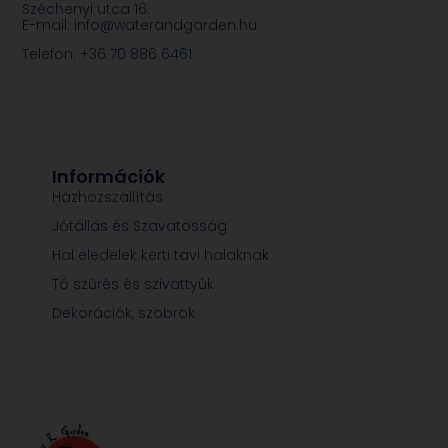
Széchenyi utca 16.
E-mail: info@waterandgarden.hu
Telefon: +36 70 886 6461
Információk
Házhozszállítás
Jótállás és Szavatosság
Hal eledelek kerti tavi halaknak
Tó szűrés és szivattyúk
Dekorációk, szobrok