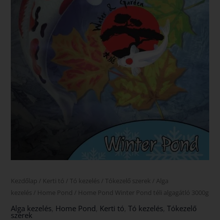
Kezdőlap
/
Kerti tó
/
Tó kezelés
/
Tókezelő szerek
/
Alga
kezelés
/
Home Pond
/ Home Pond Winter Pond téli algagátló 3000g
Alga kezelés
,
Home Pond
,
Kerti tó
,
Tó kezelés
,
Tókezelő
szerek