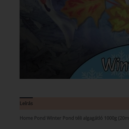
Leírás
Vélemények (0)
Home Pond Winter Pond téli algagátló 1000g (20m