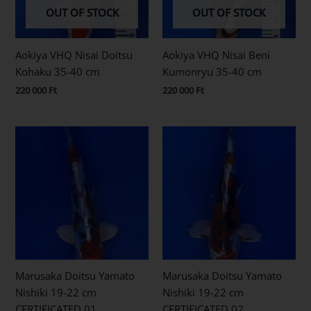
OUT OF STOCK
OUT OF STOCK
Aokiya VHQ Nisai Doitsu
Aokiya VHQ Nisai Beni
Kohaku 35-40 cm
Kumonryu 35-40 cm
220 000
Ft
220 000
Ft
Marusaka Doitsu Yamato
Marusaka Doitsu Yamato
Nishiki 19-22 cm
Nishiki 19-22 cm
CERTIFICATED 01
CERTIFICATED 02