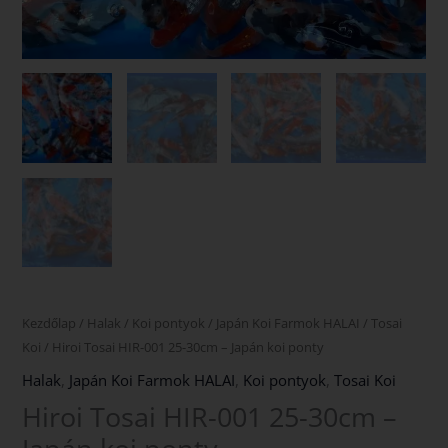
Kezdőlap
/
Halak
/
Koi pontyok
/
Japán Koi Farmok HALAI
/
Tosai
Koi
/ Hiroi Tosai HIR-001 25-30cm – Japán koi ponty
Halak
,
Japán Koi Farmok HALAI
,
Koi pontyok
,
Tosai Koi
Hiroi Tosai HIR-001 25-30cm –