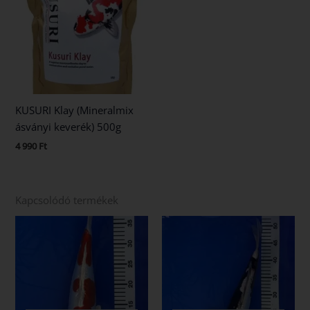
KUSURI Klay (Mineralmix
ásványi keverék) 500g
4 990
Ft
Kapcsolódó termékek