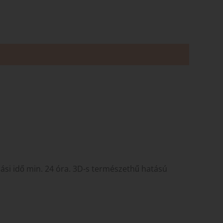
dási idő min. 24 óra. 3D-s természethű hatású