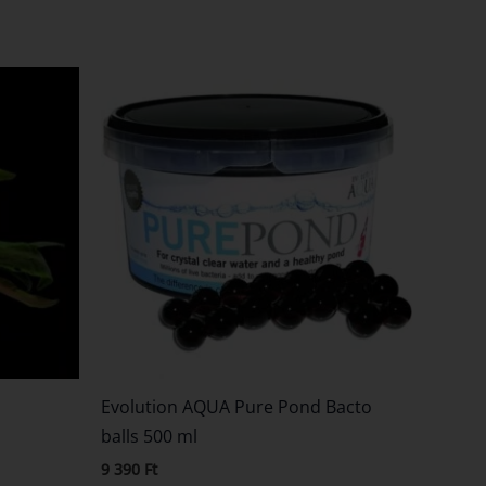
Evolution AQUA Pure Pond Bacto
balls 500 ml
9 390
Ft