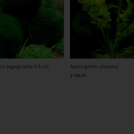
ra aegagropila 4-6 cm
Apanogeton ulvaceus
2 190
Ft