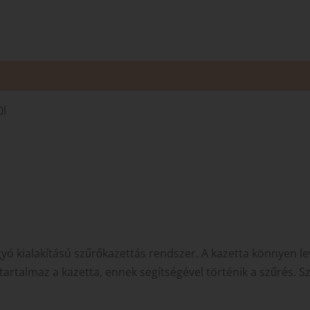
0l
ó kialakítású szűrőkazettás rendszer. A kazetta könnyen lev
tartalmaz a kazetta, ennek segítségével történik a szűrés. Sz