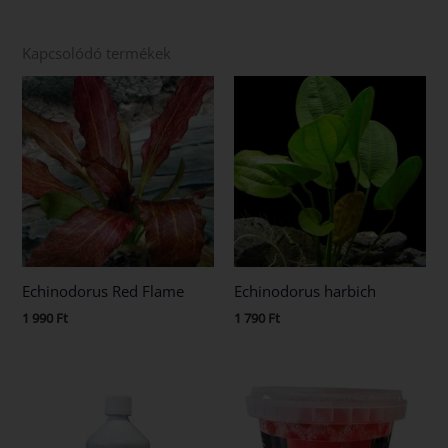
Kapcsolódó termékek
Echinodorus Red Flame
Echinodorus harbich
1 990
Ft
1 790
Ft