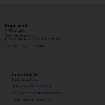
Kapcsolat
6791 Szeged
Széchenyi utca 16.
E-mail: info@waterandgarden.hu
Telefon: +36 70 886 6461
Információk
Házhozszállítás
Jótállás és Szavatosság
Hal eledelek kerti tavi halaknak
Tó szűrés és szivattyúk