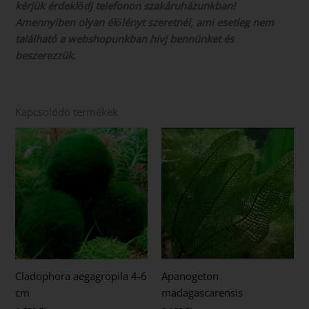
kérjük érdeklődj telefonon szakáruházunkban!
Amennyiben olyan élőlényt szeretnél, ami esetleg nem
található a webshopunkban hívj bennünket és
beszerezzük.
Kapcsolódó termékek
Cladophora aegagropila 4-6
Apanogeton
cm
madagascarensis