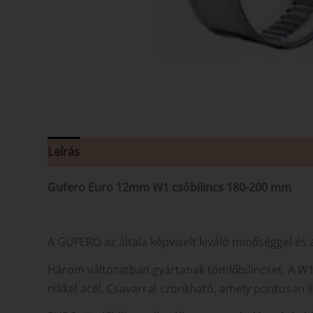
Leírás
Vélemények (0)
Gufero Euro 12mm W1 csőbilincs 180-200 mm
A GUFERO az általa képviselt kiváló minőséggel és 
Három változatban gyártanak tömlőbilincset. A W1
nikkel acél. Csavarral szorítható, amely pontosan i