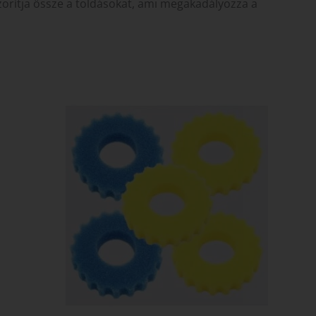
 szorítja össze a toldásokat, ami megakadályozza a