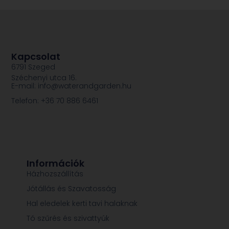
Kapcsolat
6791 Szeged
Széchenyi utca 16.
E-mail: info@waterandgarden.hu
Telefon: +36 70 886 6461
Információk
Házhozszállítás
Jótállás és Szavatosság
Hal eledelek kerti tavi halaknak
Tó szűrés és szivattyúk