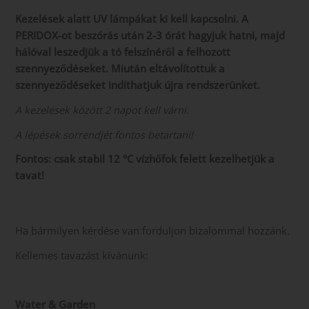
Kezelések alatt UV lámpákat ki kell kapcsolni. A
PERIDOX-ot beszórás után 2-3 órát hagyjuk hatni, majd
hálóval leszedjük a tó felszínéről a felhozott
szennyeződéseket. Miután eltávolítottuk a
szennyeződéseket indíthatjuk újra rendszerünket.
A kezelések között 2 napot kell várni.
A lépések sorrendjét fontos betartani!
Fontos: csak stabil 12 °C vízhőfok felett kezelhetjük a
tavat!
Ha bármilyen kérdése van forduljon bizalommal hozzánk.
Kellemes tavazást kívánunk:
Water & Garden