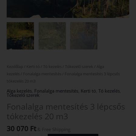
Kezdőlap
/
Kerti tó
/
Tó kezelés
/
Tókezelő szerek
/
Alga
kezelés
/
Fonalalga mentesítés
/ Fonalalga mentesítés 3 lépcsős
tókezelés 20 m3
Alga kezelés
,
Fonalalga mentesítés
,
Kerti tó
,
Tó kezelés
,
Tókezelő szerek
Fonalalga mentesítés 3 lépcsős
tókezelés 20 m3
30 070
Ft
& Free Shipping