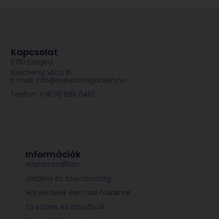
Kapcsolat
6791 Szeged
Széchenyi utca 16.
E-mail: info@waterandgarden.hu
Telefon: +36 70 886 6461
Információk
Házhozszállítás
Jótállás és Szavatosság
Hal eledelek kerti tavi halaknak
Tó szűrés és szivattyúk