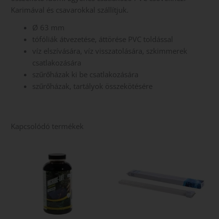
Karimával és csavarokkal szállítjuk.
Ø 63 mm
tófóliák átvezetése, áttörése PVC toldással
víz elszívására, víz visszatolására, szkimmerek
csatlakozására
szűrőházak ki be csatlakozására
szűrőházak, tartályok összekötésére
Kapcsolódó termékek