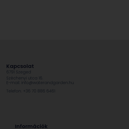
Kapcsolat
6791 Szeged
Széchenyi utca 16.
E-mail: info@waterandgarden.hu
Telefon: +36 70 886 6461
Információk