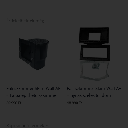
Érdekelhetnek még…
Fali szkimmer Skim Wall AF
Fali szkimmer Skim Wall AF
– Falba építhető szkimmer
– nyílás szélesítő idom
39 990
Ft
18 990
Ft
Kapcsolódó termékek