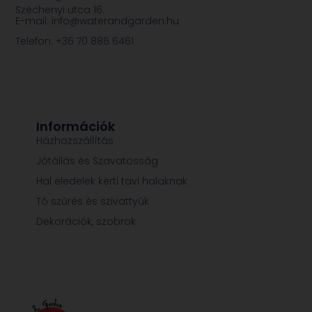
Széchenyi utca 16.
E-mail: info@waterandgarden.hu
Telefon: +36 70 886 6461
Információk
Házhozszállítás
Jótállás és Szavatosság
Hal eledelek kerti tavi halaknak
Tó szűrés és szivattyúk
Dekorációk, szobrok