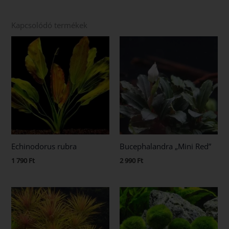
Kapcsolódó termékek
Echinodorus rubra
Bucephalandra „Mini Red”
1 790
Ft
2 990
Ft