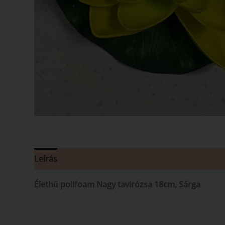
Leírás
Vélemények (0)
Élethű polifoam Nagy tavirózsa 18cm, Sárga