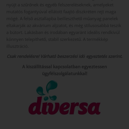
nyújt a szűrőnek és egyéb felszereléseknek, amelyeket
mutatós fogantyúval ellátott faajtó diszkréten rejt maga
mögé. A felső asztallapba beilleszthető műanyag panelek
eltakarják az akvárium aljzatot, és még stílusosabbá teszik
a bútort. Lakásban és irodában egyaránt ideális rendkívül
könnyen telepíthető, stabil szerkezetű. A termékkép
illusztráció.
Csak rendelésre! Várható beszerzési idő egyeztetés szerint.
A kiszállítással kapcsolatban egyeztessen
ügyfélszolgálatunkkal!