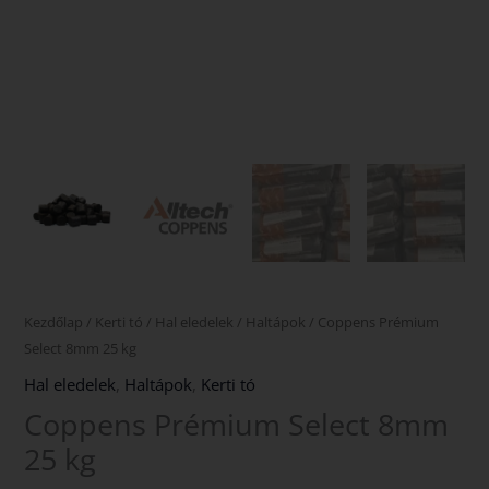
Kezdőlap
/
Kerti tó
/
Hal eledelek
/
Haltápok
/ Coppens Prémium
Select 8mm 25 kg
Hal eledelek
,
Haltápok
,
Kerti tó
Coppens Prémium Select 8mm
25 kg