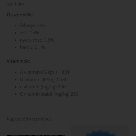
számára.
Összetevők:
fehérje: 34%
zsír: 15%
nyers rost: 1,6%
hamu: 6,1%
Vitaminok:
A vitamin (IE/kg) 11,889
D vitamin (IE/kg) 2,530
e vitamin (mg/kg) 200
C vitamin stabil (mg/kg) 250
Kapcsolódó termékek