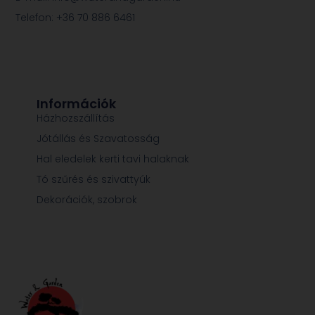
Telefon: +36 70 886 6461
Információk
Házhozszállítás
Jótállás és Szavatosság
Hal eledelek kerti tavi halaknak
Tó szűrés és szivattyúk
Dekorációk, szobrok