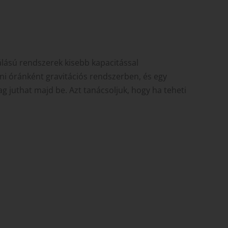
lálású rendszerek kisebb kapacitással
ni óránként gravitációs rendszerben, és egy
ag juthat majd be. Azt tanácsoljuk, hogy ha teheti