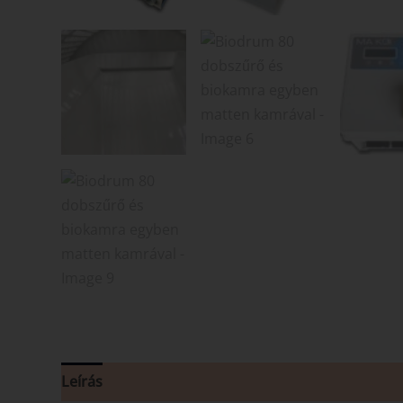
Leírás
Vélemények (0)