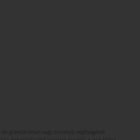
íz gravitációsan vagy szivattyú segítségével