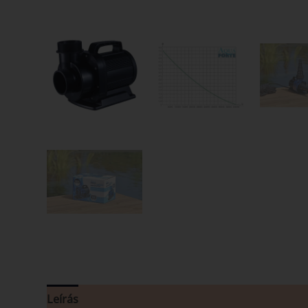
Leírás
Vélemények (0)