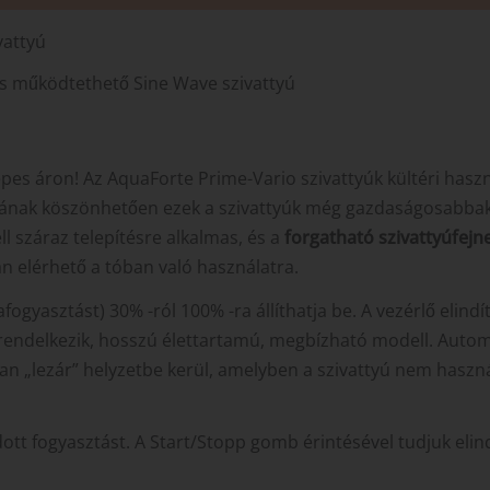
vattyú
 is működtethető Sine Wave szivattyú
pes áron! Az AquaForte Prime-Vario szivattyúk kültéri haszná
giának köszönhetően ezek a szivattyúk még gazdaságosabba
l száraz telepítésre alkalmas, és a
forgatható szivattyúfej
an elérhető a tóban való használatra.
fogyasztást) 30% -ról 100% -ra állíthatja be. A vezérlő elindít
rendelkezik, hosszú élettartamú, megbízható modell. Automa
san „lezár” helyzetbe kerül, amelyben a szivattyú nem haszn
dott fogyasztást. A Start/Stopp gomb érintésével tudjuk elindít