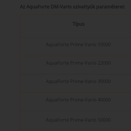
Az AquaForte DM-Vario szivattyúk paraméterei:
Típus
AquaForte Prime-Vario 10000
AquaForte Prime-Vario 22000
AquaForte Prime-Vario 30000
AquaForte Prime-Vario 40000
AquaForte Prime-Vario 50000