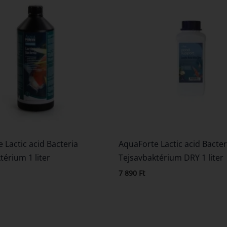
 Lactic acid Bacteria
AquaForte Lactic acid Bacter
térium 1 liter
Tejsavbaktérium DRY 1 liter
7 890
Ft