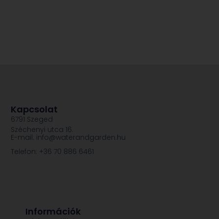
Kapcsolat
6791 Szeged
Széchenyi utca 16.
E-mail: info@waterandgarden.hu
Telefon: +36 70 886 6461
Információk