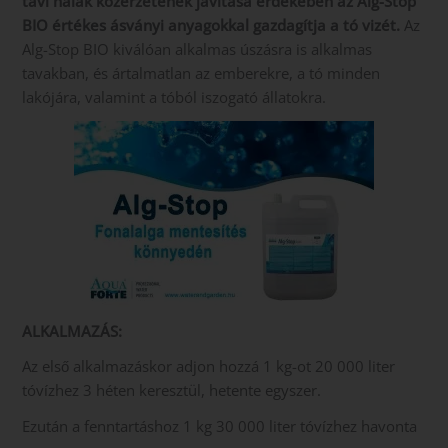
tavi halak közérzetének javítása érdekében az Alg-Stop
BIO értékes ásványi anyagokkal gazdagítja a tó vizét.
Az
Alg-Stop BIO kiválóan alkalmas úszásra is alkalmas
tavakban, és ártalmatlan az emberekre, a tó minden
lakójára, valamint a tóból iszogató állatokra.
ALKALMAZÁS:
Az első alkalmazáskor adjon hozzá 1 kg-ot 20 000 liter
tóvízhez 3 héten keresztül, hetente egyszer.
Ezután a fenntartáshoz 1 kg 30 000 liter tóvízhez havonta