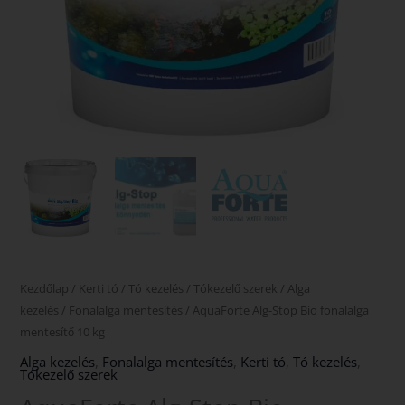
Kezdőlap
/
Kerti tó
/
Tó kezelés
/
Tókezelő szerek
/
Alga
kezelés
/
Fonalalga mentesítés
/ AquaForte Alg-Stop Bio fonalalga
mentesítő 10 kg
Alga kezelés
,
Fonalalga mentesítés
,
Kerti tó
,
Tó kezelés
,
Tókezelő szerek