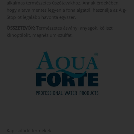
alkalmas természetes úszótavakhoz. Annak érdekében,
hogy a tava mentes legyen a fonalalgától, használja az Alg-
Stop-ot legalább havonta egyszer.
ÖSSZETEVŐK:
Természetes ásványi anyagok, kőliszt,
klinoptilolit, magnézium-szulfát.
Kapcsolódó termékek