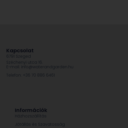
Kapcsolat
6791 Szeged
Széchenyi utca 16.
E-mail: info@waterandgarden.hu
Telefon: +36 70 886 6461
Információk
Házhozszállítás
Jótállás és Szavatosság